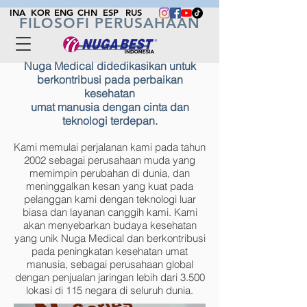
INA
KOR
ENG
CHN
ESP
RUS
FILOSOFI PERUSAHAAN
Nuga Medical didedikasikan untuk
berkontribusi pada perbaikan
kesehatan
umat manusia dengan cinta dan
teknologi terdepan.
Kami memulai perjalanan kami pada tahun
2002 sebagai perusahaan muda yang
memimpin perubahan di dunia, dan
meninggalkan kesan yang kuat pada
pelanggan kami dengan teknologi luar
biasa dan layanan canggih kami. Kami
akan menyebarkan budaya kesehatan
yang unik Nuga Medical dan berkontribusi
pada peningkatan kesehatan umat
manusia, sebagai perusahaan global
dengan penjualan jaringan lebih dari 3.500
lokasi di 115 negara di seluruh dunia.