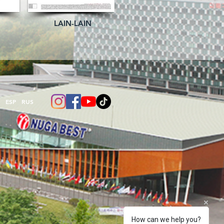
LAIN-LAIN
N
ESP
RUS
How can we help you?