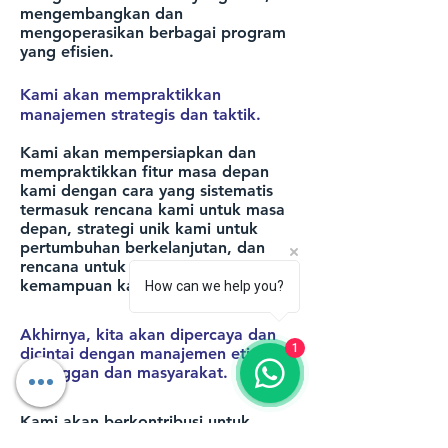
mengembangkan dan
mengoperasikan berbagai program
yang efisien.
Kami akan mempraktikkan
manajemen strategis dan taktik.
Kami akan mempersiapkan dan
mempraktikkan fitur masa depan
kami dengan cara yang sistematis
termasuk rencana kami untuk masa
depan, strategi unik kami untuk
pertumbuhan berkelanjutan, dan
rencana untuk mengamankan
kemampuan kami untuk mereka.
How can we help you?
Akhirnya, kita akan dipercaya dan
1
dicintai dengan manajemen etis oleh
pelanggan dan masyarakat.
Kami akan berkontribusi untuk
memaksimalkan kebahagiaan di