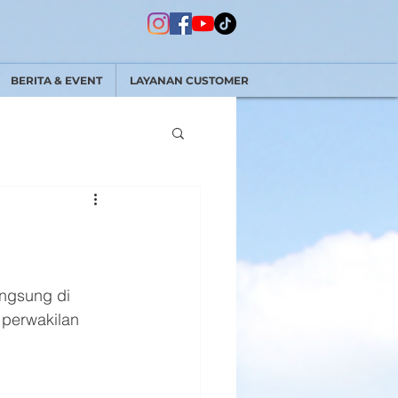
BERITA & EVENT
LAYANAN CUSTOMER
ngsung di 
 perwakilan 