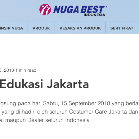
INSIP NUGA
PRODUK
KESAKSIAN PRODUK
SERTIFIKAT
5, 2018
1 min read
Edukasi Jakarta
gsung pada hari Sabtu, 15 September 2018 yang berla
 yang di hadiri oleh seluruh Costumer Care Jakarta dan
nal maupun Dealer seluruh Indonesia