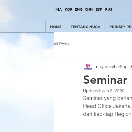
INA
KOR
ENG
CHN
ESP
RUS
HOME
TENTANG NUGA
PRINSIP-PR
All Posts
nugabestho
Sep 1
Seminar 
Updated:
Jan 8, 2020
Seminar yang berlan
Head Office Jakarta,
dari tiap-tiap Regio