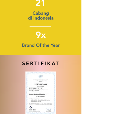
21
Cabang
di Indonesia
9x
Brand Of the Year
SERTIFIKAT