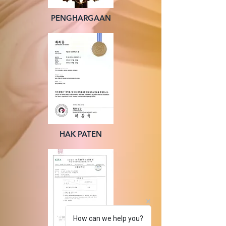
PENGHARGAAN
HAK PATEN
How can we help you?