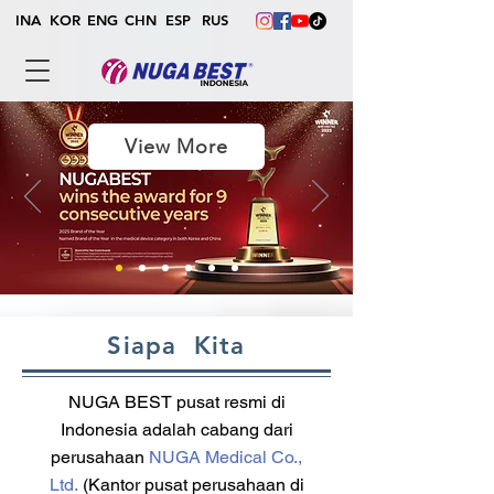
INA
KOR
ENG
CHN
ESP
RUS
View More
Siapa Kita
NUGA BEST pusat resmi di
Indonesia adalah cabang dari
perusahaan
NUGA Medical Co.,
Ltd.
(Kantor pusat perusahaan di