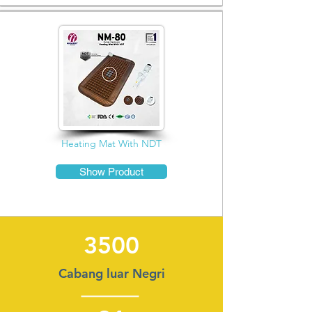
Heating Mat With NDT
Show Product
3500
Cabang luar Negri