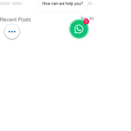
How can we help you?
See All
Recent Posts
1